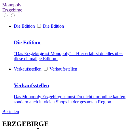
Monopoly
Erzgebirge
Die Edition
Die Edition
Die Edition
"Das Erzgebirge ist Monopoly“ – Hier erfährst du alles über
diese einmalige Edition!
Verkaufsstellen
Verkaufsstellen
Verkaufsstellen
Das Monopoly Erzgebirge kannst Du nicht nur online kaufen,
sondern auch in vielen Shops in der gesamten Region.
Bestellen
ERZGEBIRGE