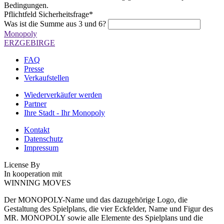
Bedingungen.
Pflichtfeld
Sicherheitsfrage
*
Was ist die Summe aus 3 und 6?
Monopoly
ERZGEBIRGE
FAQ
Presse
Verkaufstellen
Wiederverkäufer werden
Partner
Ihre Stadt - Ihr Monopoly
Kontakt
Datenschutz
Impressum
License By
In kooperation mit
WINNING MOVES
Der MONOPOLY-Name und das dazugehörige Logo, die
Gestaltung des Spielplans, die vier Eckfelder, Name und Figur des
MR. MONOPOLY sowie alle Elemente des Spielplans und die